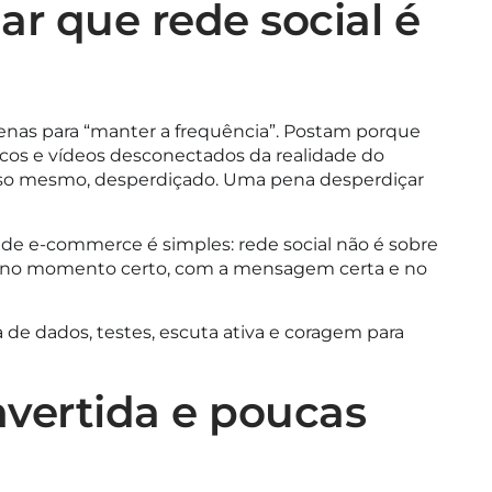
har que rede social é
as para “manter a frequência”. Postam porque
ricos e vídeos desconectados da realidade do
sso mesmo, desperdiçado. Uma pena desperdiçar
e e-commerce é simples: rede social não é sobre
te no momento certo, com a mensagem certa e no
a de dados, testes, escuta ativa e coragem para
invertida e poucas