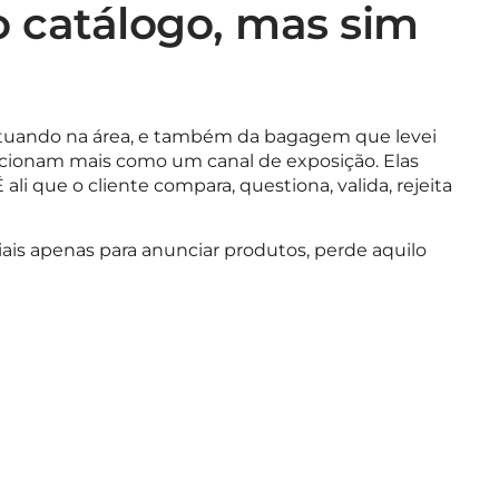
o catálogo, mas sim
s atuando na área, e também da bagagem que levei
uncionam mais como um canal de exposição. Elas
 que o cliente compara, questiona, valida, rejeita
ais apenas para
anunciar produtos
, perde aquilo