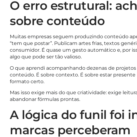
O erro estrutural: ac
sobre conteúdo
Muitas empresas seguem produzindo conteúdo apen
“tem que postar”. Publicam artes frias, textos gené
consumidor. É quase um gesto automático e, por i
algo que pode ser tão valioso.
O que aprendi acompanhando dezenas de projetos d
conteúdo. É sobre contexto. É sobre estar presen
formato certo.
Mas isso exige mais do que criatividade: exige leitur
abandonar fórmulas prontas.
A lógica do funil foi 
marcas perceberam