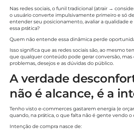
Nas redes sociais, o funil tradicional (atrair → consi
o usuário converte impulsivamente primeiro e só de
entender seu posicionamento, avaliar a qualidade e 
essa prática?
Quem não entende essa dinâmica perde oportunidad
Isso significa que as redes sociais são, ao mesmo t
que qualquer conteúdo pode gerar conversão, ma
problemas, desejos e as dúvidas do público.
A verdade desconfort
não é alcance, é a in
Tenho visto e-commerces gastarem energia (e orç
quando, na prática, o que falta não é gente vendo o 
Intenção de compra nasce de: