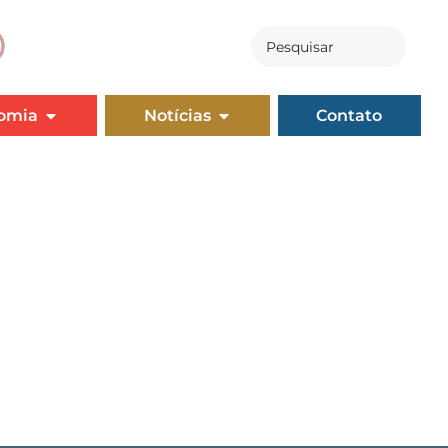
omia
Notícias
Contato