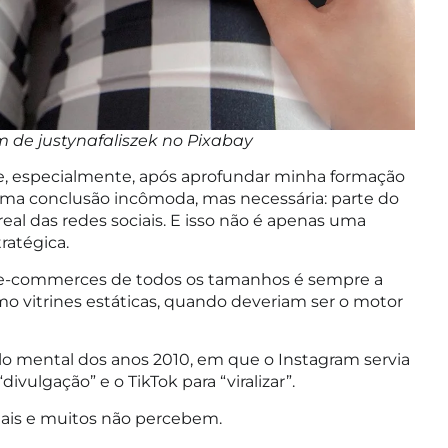
 de justynafaliszek no
Pixabay
e, especialmente, após aprofundar minha formação
ma conclusão incômoda, mas necessária: parte do
al das redes sociais. E isso não é apenas uma
atégica.
 e-commerces de todos os tamanhos é sempre a
o vitrines estáticas, quando deveriam ser o motor
o mental dos anos 2010, em que o Instagram servia
ivulgação” e o TikTok para “viralizar”.
eais e muitos não percebem.