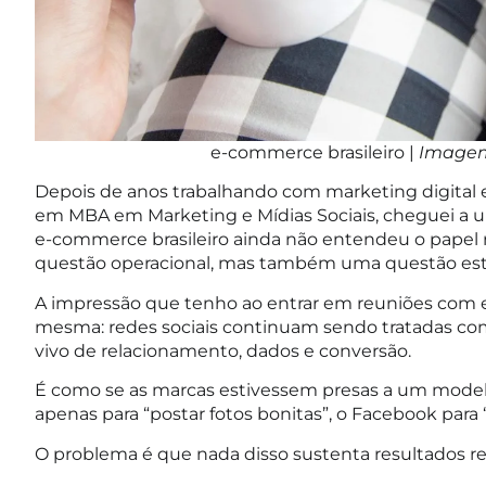
e-commerce brasileiro |
Imagem
Depois de anos trabalhando com marketing digital 
em MBA em Marketing e Mídias Sociais, cheguei a u
e-commerce brasileiro ainda não entendeu o papel re
questão operacional, mas também uma questão estr
A impressão que tenho ao entrar em reuniões com
mesma: redes sociais continuam sendo tratadas com
vivo de relacionamento, dados e conversão.
É como se as marcas estivessem presas a um model
apenas para “postar fotos bonitas”, o Facebook para “d
O problema é que nada disso sustenta resultados r