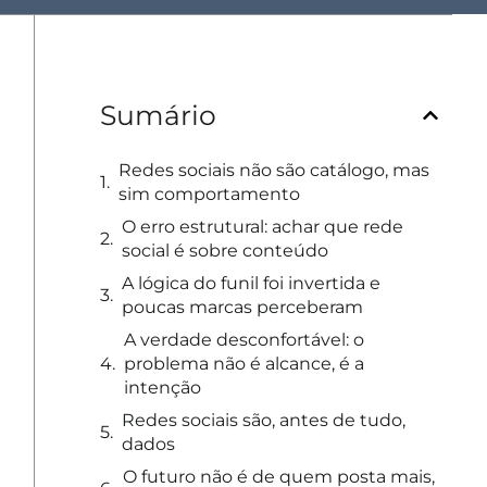
Sumário
Redes sociais não são catálogo, mas
sim comportamento
O erro estrutural: achar que rede
social é sobre conteúdo
A lógica do funil foi invertida e
poucas marcas perceberam
A verdade desconfortável: o
problema não é alcance, é a
intenção
Redes sociais são, antes de tudo,
dados
O futuro não é de quem posta mais,