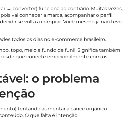
derar → converter) funciona ao contrário. Muitas vezes,
pois vai conhecer a marca, acompanhar o perfil,
decidir se volta a comprar. Você mesmo já não teve
es todos os dias no e-commerce brasileiro.
empo, topo, meio e fundo de funil. Significa também
s desde que conecte emocionalmente com os
ável: o problema
tenção
amento) tentando aumentar alcance orgânico
conteúdo. O que falta é intenção.