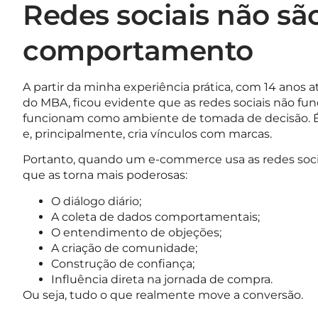
Redes sociais não sã
comportamento
A partir da minha experiência prática, com 14 ano
do MBA, ficou evidente que as redes sociais não f
funcionam como ambiente de tomada de decisão. É ali
e, principalmente, cria vínculos com marcas.
Portanto, quando um e-commerce usa as redes soci
que as torna mais poderosas:
O diálogo diário;
A coleta de dados comportamentais;
O entendimento de objeções;
A criação de comunidade;
Construção de confiança;
Influência direta na jornada de compra.
Ou seja, tudo o que realmente move a conversão.