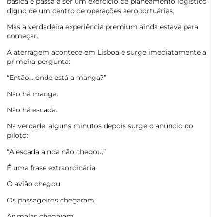
básica e passa a ser um exercício de planeamento logístico
digno de um centro de operações aeroportuárias.
Mas a verdadeira
experiência premium
ainda estava para
começar.
A aterragem acontece em Lisboa e surge imediatamente a
primeira pergunta:
“Então… onde está a manga?”
Não há manga.
Não há escada.
Na verdade, alguns minutos depois surge o anúncio do
piloto:
“A escada ainda não chegou.”
É uma frase extraordinária.
O avião chegou.
Os passageiros chegaram.
As malas chegaram.