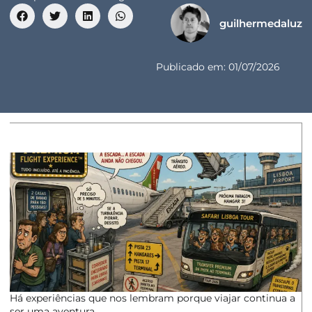
guilhermedaluz
Publicado em:
01/07/2026
Há experiências que nos lembram porque viajar continua a
ser uma aventura.