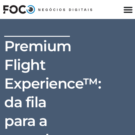
Premium
Flight
Experience™:
da fila
para a