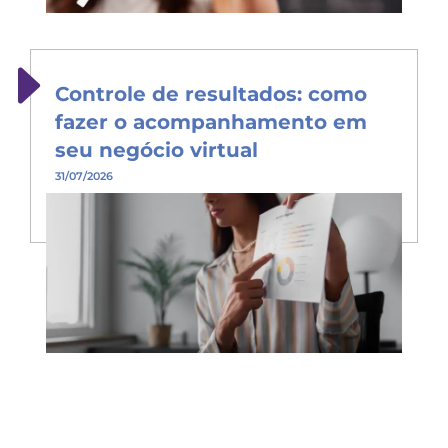
Controle de resultados: como
fazer o acompanhamento em
seu negócio virtual
31/07/2026