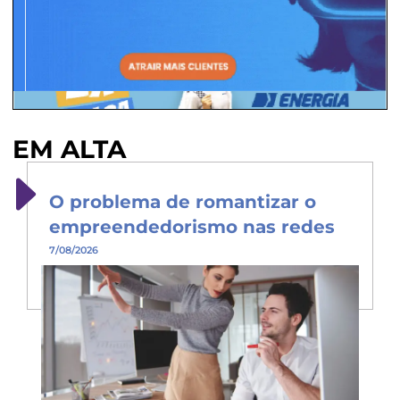
EM ALTA
O problema de romantizar o
empreendedorismo nas redes
7/08/2026