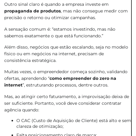
Outro sinal claro é quando a empresa investe em
propaganda de produtos
, mas não consegue medir com
precisão o retorno ou otimizar campanhas.
A sensação comum é: “estamos investindo, mas não
sabemos exatamente o que está funcionando.”
Além disso, negócios que estão escalando, seja no modelo
físico ou em negócios na internet, precisam de
consistência estratégica.
Muitas vezes, o empreendedor começa sozinho, validando
ofertas, aprendendo “
como empreender do zero na
internet
”, estruturando processos, dentre outros.
Mas, ao atingir certo faturamento, a improvisação deixa de
ser suficiente. Portanto, você deve considerar contratar
agência quando:
O CAC (Custo de Aquisição de Cliente) está alto e sem
clareza de otimização;
Falta posicionamento claro de marca;