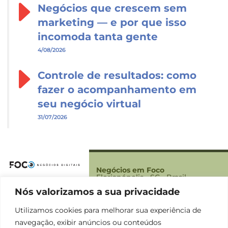
Negócios que crescem sem
marketing — e por que isso
incomoda tanta gente
4/08/2026
Controle de resultados: como
fazer o acompanhamento em
seu negócio virtual
31/07/2026
Negócios em Foco
Florianópolis - SC - Brasil
Nós valorizamos a sua privacidade
Foco
Sobre Nós
Utilizamos cookies para melhorar sua experiência de
Contato
navegação, exibir anúncios ou conteúdos