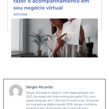
fazer o acompanhamento em
seu negócio virtual
31/07/2026
Sérgio Ricardo
Sérgio Ricardo é redator web especializado em
SEO, formado em Administração pela FGV com
especialização em Ciências Econômicas. Atuando
no marketing digital desde 2019, Sérgio combina
expertise em otimização de conteúdo para