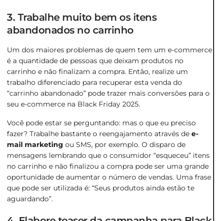
3. Trabalhe muito bem os itens
abandonados no carrinho
Um dos maiores problemas de quem tem um e-commerce
é a quantidade de pessoas que deixam produtos no
carrinho e não finalizam a compra. Então, realize um
trabalho diferenciado para recuperar esta venda do
“carrinho abandonado” pode trazer mais conversões para o
seu e-commerce na Black Friday 2025.
Você pode estar se perguntando: mas o que eu preciso
fazer? Trabalhe bastante o reengajamento através de
e-
mail marketing
ou SMS, por exemplo. O disparo de
mensagens lembrando que o consumidor “esqueceu” itens
no carrinho e não finalizou a compra pode ser uma grande
oportunidade de aumentar o número de vendas. Uma frase
que pode ser utilizada é: “Seus produtos ainda estão te
aguardando”.
4. Elabore teaser da campanha para Black