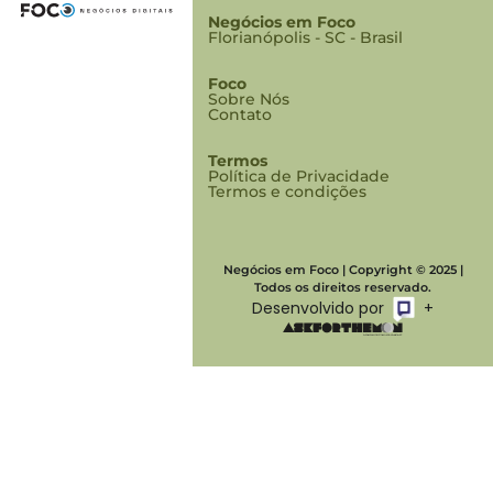
Negócios em Foco
Florianópolis - SC - Brasil
Foco
Sobre Nós
Contato
Termos
Política de Privacidade
Termos e condições
Negócios em Foco | Copyright © 2025 |
Todos os direitos reservado.
Desenvolvido por
+