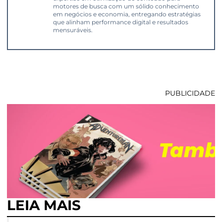
motores de busca com um sólido conhecimento
em negócios e economia, entregando estratégias
que alinham performance digital e resultados
mensuráveis.
PUBLICIDADE
LEIA MAIS