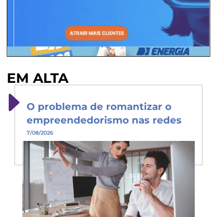
EM ALTA
O problema de romantizar o
empreendedorismo nas redes
7/08/2026