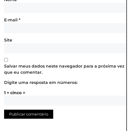
E-mail
*
Site
Salvar meus dados neste navegador para a próxima vez
que eu comentar.
Digite uma resposta em números:
1 × cinco =