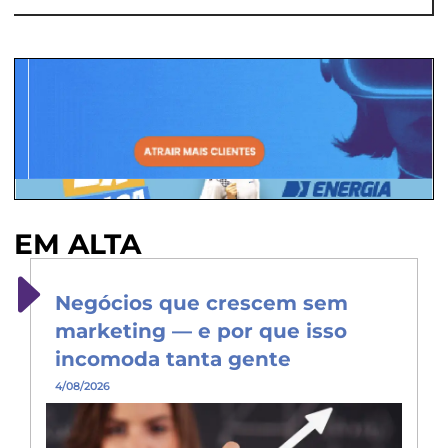
EM ALTA
Negócios que crescem sem
marketing — e por que isso
incomoda tanta gente
4/08/2026