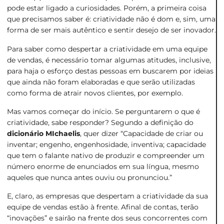
pode estar ligado a curiosidades. Porém, a primeira coisa
que precisamos saber é: criatividade não é dom e, sim, uma
forma de ser mais autêntico e sentir desejo de ser inovador.
Para saber como despertar a criatividade em uma equipe
de vendas, é necessário tomar algumas atitudes, inclusive,
para haja o esforço destas pessoas em buscarem por ideias
que ainda não foram elaboradas e que serão utilizadas
como forma de atrair novos clientes, por exemplo.
Mas vamos começar do início. Se perguntarem o que é
criatividade, sabe responder? Segundo a definição do
dicionário MIchaelis
, quer dizer “Capacidade de criar ou
inventar; engenho, engenhosidade, inventiva; capacidade
que tem o falante nativo de produzir e compreender um
número enorme de enunciados em sua língua, mesmo
aqueles que nunca antes ouviu ou pronunciou.”
E, claro, as empresas que despertam a criatividade da sua
equipe de vendas estão à frente. Afinal de contas, terão
“inovações” e sairão na frente dos seus concorrentes com