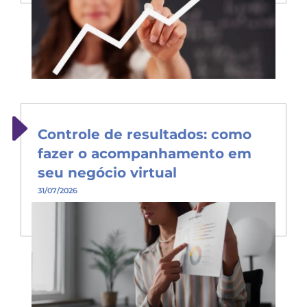
Controle de resultados: como
fazer o acompanhamento em
seu negócio virtual
31/07/2026