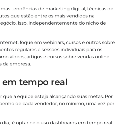
timas tendências de marketing digital, técnicas de
utos que estão entre os mais vendidos na
 negócio. Isso, independentemente do nicho de
internet, foque em webinars, cursos e outros sobre
mentos regulares e sessões individuais para os
mo vídeos, artigos e cursos sobre vendas online,
as da empresa.
 em tempo real
 que a equipe esteja alcançando suas metas. Por
mpenho de cada vendedor, no mínimo, uma vez por
 a dia, é optar pelo uso dashboards em tempo real