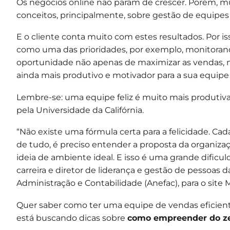
Os
negócios online não param de crescer
. Porém, m
conceitos, principalmente, sobre gestão de equipes
E o cliente conta muito com estes resultados. Por i
como uma das prioridades, por exemplo, monitora
oportunidade não apenas de maximizar as vendas,
ainda mais produtivo e motivador para a sua equipe
Lembre-se: uma
equipe feliz é muito mais produtiv
pela Universidade da Califórnia.
“Não existe uma fórmula certa para a felicidade. Cad
de tudo, é preciso entender a proposta da organizaç
ideia de ambiente ideal. E isso é uma grande dificu
carreira e diretor de liderança e gestão de pessoas 
Administração e Contabilidade (Anefac), para o site 
Quer saber como ter uma equipe de vendas eficiente
está buscando dicas sobre
como empreender do ze