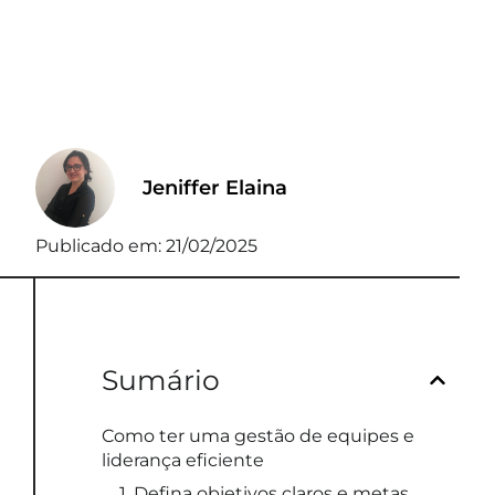
Jeniffer Elaina
Publicado em:
21/02/2025
Sumário
Como ter uma gestão de equipes e
liderança eficiente
1. Defina objetivos claros e metas