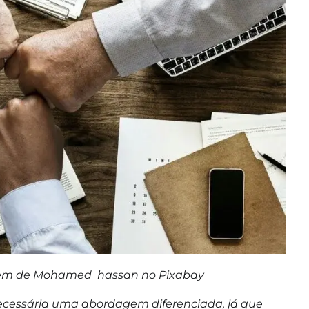
agem de Mohamed_hassan no
Pixabay
necessária uma abordagem diferenciada, já que