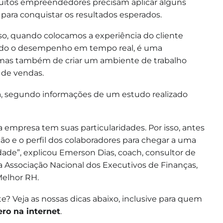
uitos empreendedores precisam aplicar alguns
 para conquistar os resultados esperados.
sso, quando colocamos a experiência do cliente
ndo o desempenho em tempo real, é uma
 mas também de criar um ambiente de trabalho
 de vendas.
a
, segundo informações de um estudo realizado
a empresa tem suas particularidades. Por isso, antes
ão e o perfil dos colaboradores para chegar a uma
ldade”, explicou Emerson Dias, coach, consultor de
da Associação Nacional dos Executivos de Finanças,
Melhor RH.
? Veja as nossas dicas abaixo, inclusive para quem
ro na internet
.