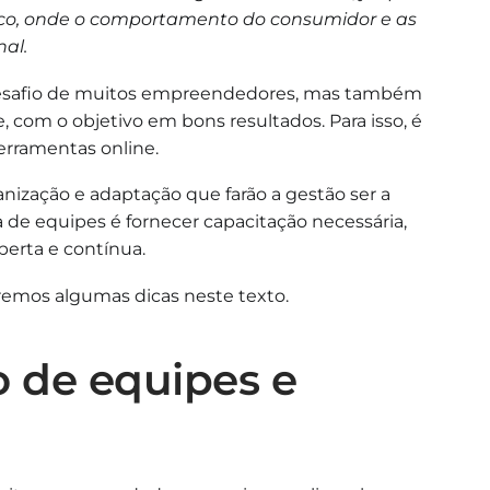
co, onde o comportamento do consumidor e as
nal.
desafio de muitos empreendedores, mas também
 com o objetivo em bons resultados. Para isso, é
erramentas online.
anização e adaptação que farão a gestão ser a
a de equipes é fornecer capacitação necessária,
berta e contínua.
remos algumas dicas neste texto.
 de equipes e