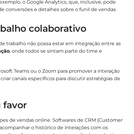
 exemplo, o
Google Analytics
, que, inclusive, pode
e conversões e detalhes sobre o funil de vendas.
balho colaborativo
e trabalho não possa estar em integração entre as
ação
, onde todos se sintam parte do time e
osoft Teams ou o Zoom para promover a interação
riar canais específicos para discutir estratégias de
u favor
ipes de vendas online. Softwares de CRM (Customer
acompanhar o histórico de interações com os