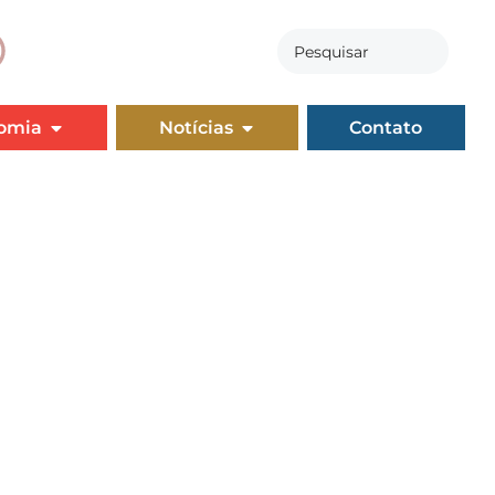
omia
Notícias
Contato