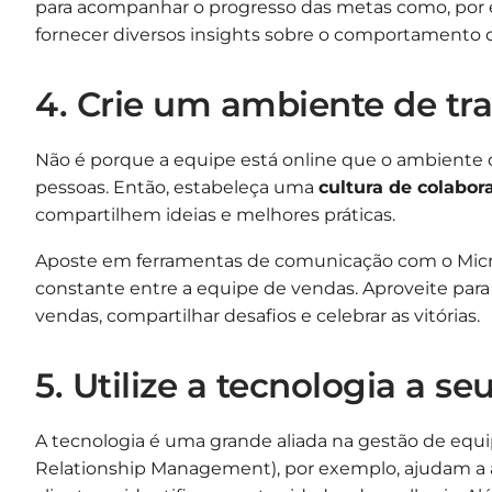
para acompanhar o progresso das metas como, por
fornecer diversos insights sobre o comportamento d
4. Crie um ambiente de tra
Não é porque a equipe está online que o ambiente d
pessoas. Então, estabeleça uma
cultura de colabor
compartilhem ideias e melhores práticas.
Aposte em ferramentas de comunicação com o Micr
constante entre a equipe de vendas. Aproveite para c
vendas, compartilhar desafios e celebrar as vitórias.
5. Utilize a tecnologia a se
A tecnologia é uma grande aliada na gestão de equ
Relationship Management), por exemplo, ajudam a 