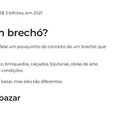
$ 3 bilhões, em 2021.
m brechó?
s falar um pouquinho do conceito de um brechó, que
o, brinquedos, calçados, bijuterias, obras de arte,
 condições.
zar, mas eles são diferentes.
bazar