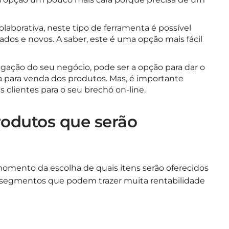
aborativa, neste tipo de ferramenta é possível
ados e novos. A saber, este é uma opção mais fácil
ulgação do seu negócio, pode ser a opção para dar o
a para venda dos produtos. Mas, é importante
ais clientes para o seu brechó on-line.
rodutos que serão
 momento da escolha de quais itens serão oferecidos
os segmentos que podem trazer muita rentabilidade