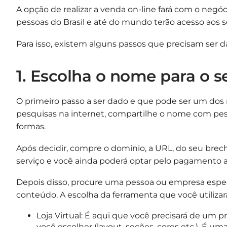
A opção de realizar a venda on-line fará com o negóc
pessoas do Brasil e até do mundo terão acesso aos 
Para isso, existem alguns passos que precisam ser d
1. Escolha o nome para o s
O primeiro passo a ser dado e que pode ser um dos m
pesquisas na internet, compartilhe o nome com pess
formas.
Após decidir, compre o domínio, a URL, do seu brec
serviço e você ainda poderá optar pelo pagamento a
Depois disso, procure uma pessoa ou empresa especi
conteúdo. A escolha da ferramenta que você utiliz
Loja Virtual: É aqui que você precisará de um pr
você escolher (layout, seções, cores etc.). É