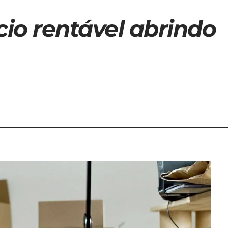
io rentável abrindo