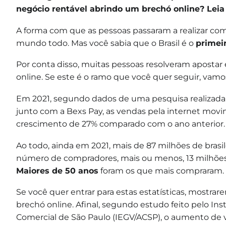
negócio rentável abrindo um brechó online? Leia 
A forma com que as pessoas passaram a realizar co
mundo todo. Mas você sabia que o Brasil é o
primei
Por conta disso, muitas pessoas resolveram apostar
online. Se este é o ramo que você quer seguir, vamos
Em 2021, segundo dados de uma pesquisa realizada 
junto com a Bexs Pay, as vendas pela internet mov
crescimento de 27% comparado com o ano anterior.
Ao todo, ainda em 2021, mais de 87 milhões de brasi
número de compradores, mais ou menos, 13 milhões f
Maiores de 50 anos
foram os que mais compraram.
Se você quer entrar para estas estatísticas, mostr
brechó online. Afinal, segundo estudo feito pelo In
Comercial de São Paulo (IEGV/ACSP), o aumento de