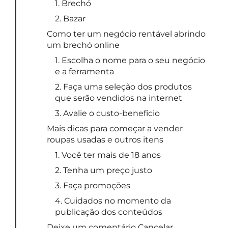
1. Brechó
2. Bazar
Como ter um negócio rentável abrindo
um brechó online
1. Escolha o nome para o seu negócio
e a ferramenta
2. Faça uma seleção dos produtos
que serão vendidos na internet
3. Avalie o custo-benefício
Mais dicas para começar a vender
roupas usadas e outros itens
1. Você ter mais de 18 anos
2. Tenha um preço justo
3. Faça promoções
4. Cuidados no momento da
publicação dos conteúdos
Deixe um comentário Cancelar