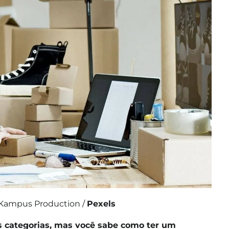
 Kampus Production /
Pexels
s categorias, mas você sabe como ter um