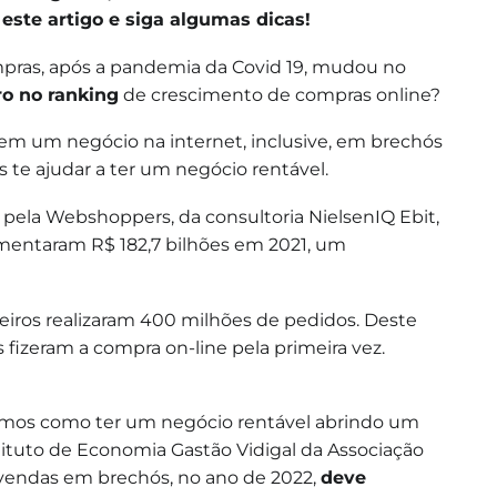
este artigo e siga algumas dicas!
mpras, após a pandemia da Covid 19, mudou no
ro no ranking
de crescimento de compras online?
 em um negócio na internet, inclusive, em brechós
 te ajudar a ter um negócio rentável.
pela Webshoppers, da consultoria NielsenIQ Ebit,
imentaram R$ 182,7 bilhões em 2021, um
leiros realizaram 400 milhões de pedidos. Deste
izeram a compra on-line pela primeira vez.
aremos como ter um negócio rentável abrindo um
stituto de Economia Gastão Vidigal da Associação
 vendas em brechós, no ano de 2022,
deve