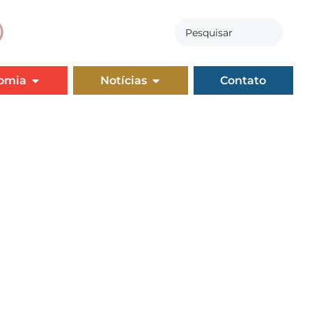
omia
Notícias
Contato