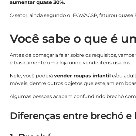
aumentar quase 30%.
O setor, ainda segundo o IEGV/ACSP, faturou quase R
Você sabe o que é u
Antes de começar a falar sobre os requisitos, vamo
é basicamente uma loja onde vende itens usados.
Nele, você poderá
vender roupas infantil
e/ou adult
móveis, dentre outros objetos que estejam em boas
Algumas pessoas acabam confundindo brechó com ba
Diferenças entre brechó e 