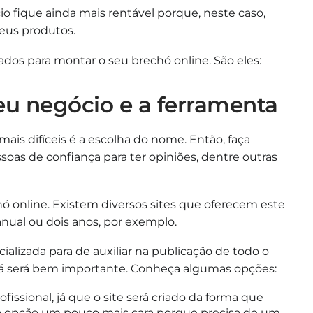
io fique ainda mais rentável porque, neste caso,
seus produtos.
ados para montar o seu brechó online. São eles:
eu negócio e a ferramenta
ais difíceis é a escolha do nome. Então, faça
oas de confiança para ter opiniões, dentre outras
hó online. Existem diversos sites que oferecem este
nual ou dois anos, por exemplo.
alizada para de auxiliar na publicação de todo o
ará será bem importante. Conheça algumas opções:
ofissional, já que o site será criado da forma que
 uma opção um pouco mais cara porque precisa de um