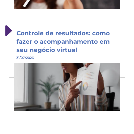
Controle de resultados: como
fazer o acompanhamento em
seu negócio virtual
31/07/2026