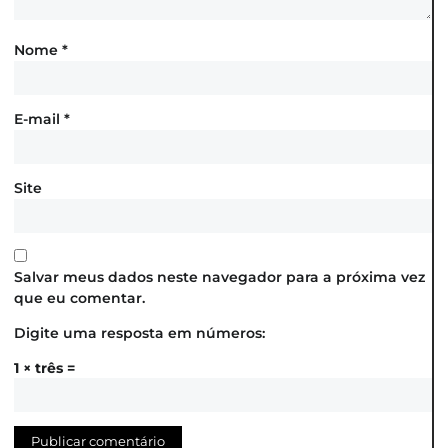
Nome
*
E-mail
*
Site
Salvar meus dados neste navegador para a próxima vez
que eu comentar.
Digite uma resposta em números:
1 × três =