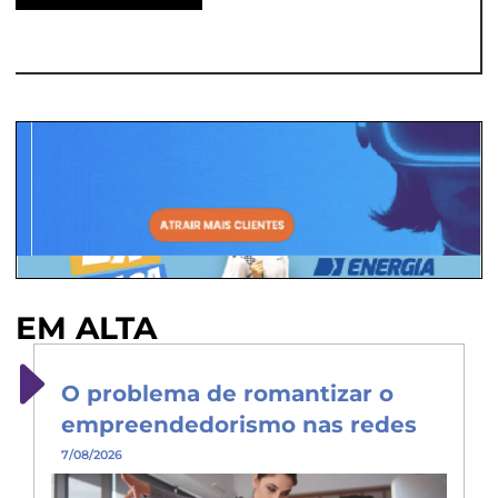
EM ALTA
O problema de romantizar o
empreendedorismo nas redes
7/08/2026