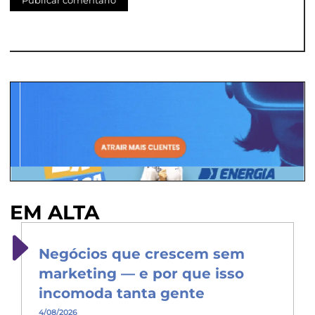
EM ALTA
Negócios que crescem sem
marketing — e por que isso
incomoda tanta gente
4/08/2026