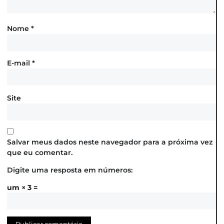
Nome
*
E-mail
*
Site
Salvar meus dados neste navegador para a próxima vez
que eu comentar.
Digite uma resposta em números:
um × 3 =