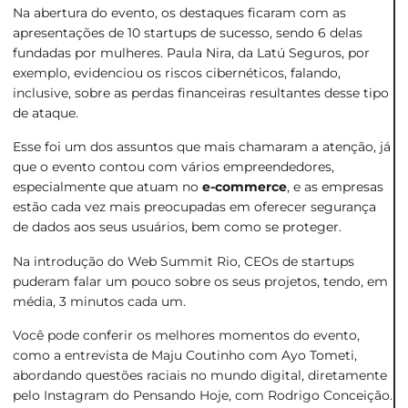
Na abertura do evento, os destaques ficaram com as
apresentações de 10 startups de sucesso, sendo 6 delas
fundadas por mulheres. Paula Nira, da Latú Seguros, por
exemplo, evidenciou os riscos cibernéticos, falando,
inclusive, sobre as perdas financeiras resultantes desse tipo
de ataque.
Esse foi um dos assuntos que mais chamaram a atenção, já
que o evento contou com vários empreendedores,
especialmente que atuam no
e-commerce
, e as empresas
estão cada vez mais preocupadas em oferecer segurança
de dados aos seus usuários, bem como se proteger.
Na introdução do Web Summit Rio, CEOs de startups
puderam falar um pouco sobre os seus projetos, tendo, em
média, 3 minutos cada um.
Você pode conferir os melhores momentos do evento,
como a entrevista de Maju Coutinho com Ayo Tometi,
abordando questões raciais no mundo digital, diretamente
pelo
Instagram do Pensando Hoje
, com Rodrigo Conceição.