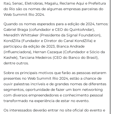
Itaú, Senac, Eletrobras, Magalu, Reclame Aqui e Prefeitura
do Rio são os nomes de algumas empresas parceiras do
Web Summit Rio 2024.
Quando os nomes esperados para a edição de 2024, temos:
Gabriel Braga (cofundador e CEO do QuintoAndar),
Meredith Whittaker (Presidente da Signal Foundation),
KondZilla (Fundador e Diretor do Canal KondZilla) e
participou da edição de 2023, Bianca Andrade
(influenciadora), Hernan Cazaque (Cofundador e Sócio da
Kashek), Tarciana Medeiros (CEO do Banco do Brasil),
dentre outros.
Sobre os principais motivos que farão as pessoas estarem
presentes no Web Summit Rio 2024, estão a chance de
ouvir palestras incríveis e de grandes nomes de diferentes
segmentos, oportunidade de fazer um bom networking
com diversos empreendedores e conhecimento pessoal
transformado na experiência de estar no evento.
Os interessados deverão entrar no site oficial do evento e