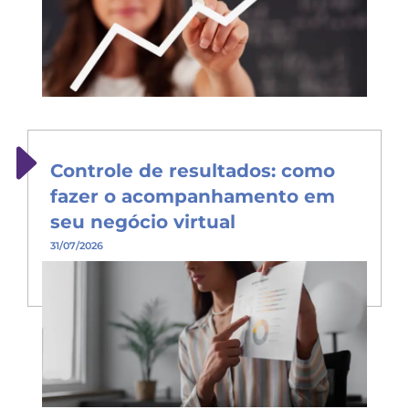
Controle de resultados: como
fazer o acompanhamento em
seu negócio virtual
31/07/2026