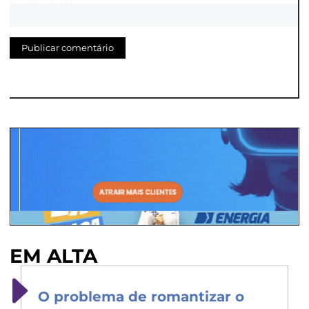
EM ALTA
O problema de romantizar o