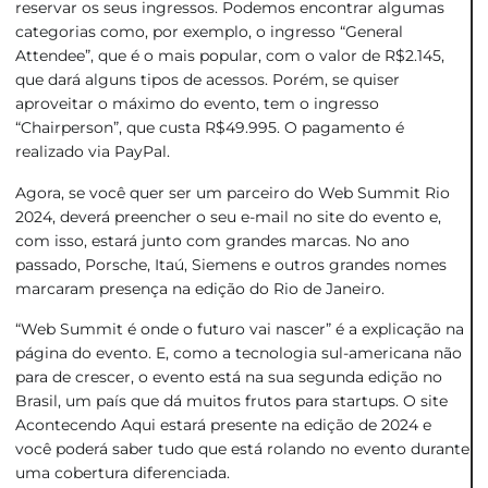
reservar os seus ingressos. Podemos encontrar algumas
categorias como, por exemplo, o ingresso “General
Attendee”, que é o mais popular, com o valor de R$2.145,
que dará alguns tipos de acessos. Porém, se quiser
aproveitar o máximo do evento, tem o ingresso
“Chairperson”, que custa R$49.995. O pagamento é
realizado via PayPal.
Agora, se você quer ser um parceiro do Web Summit Rio
2024, deverá preencher o seu e-mail no site do evento e,
com isso, estará junto com grandes marcas. No ano
passado, Porsche, Itaú, Siemens e outros grandes nomes
marcaram presença na edição do Rio de Janeiro.
“Web Summit é onde o futuro vai nascer” é a explicação na
página do evento. E, como a tecnologia sul-americana não
para de crescer, o evento está na sua segunda edição no
Brasil, um país que dá muitos frutos para startups. O site
Acontecendo Aqui estará presente na edição de 2024 e
você poderá saber tudo que está rolando no evento durante
uma cobertura diferenciada.