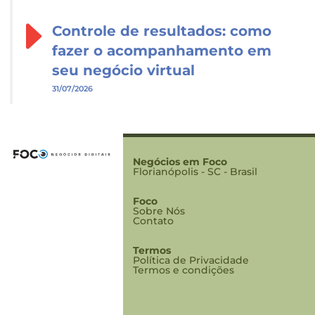
Controle de resultados: como
fazer o acompanhamento em
seu negócio virtual
31/07/2026
Negócios em Foco
Florianópolis - SC - Brasil
Foco
Sobre Nós
Contato
Termos
Política de Privacidade
Termos e condições