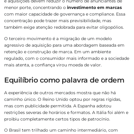
e aquisições devem reduzir o número de anunciantes de
menor porte, concentrando o
investimento em marcas
com maior capacidade de governança e compliance. Essa
concentração pode trazer mais previsibilidade, mas
também exige atenção redobrada para evitar oligopólios.
O terceiro movimento é a migração de um modelo
agressivo de aquisição para uma abordagem baseada em
retenção e construção de marca. Em um ambiente
regulado, com o consumidor mais informado e a sociedade
mais atenta, a confiança virou moeda de valor.
Equilíbrio como palavra de ordem
A experiência de outros mercados mostra que não há
caminho único. O Reino Unido optou por regras rígidas,
mas com publicidade permitida. A Espanha adotou
restrições severas de horários e formatos. A Itália foi além e
proibiu completamente certos tipos de patrocínio.
O Brasil tem trilhado um caminho intermediário, com