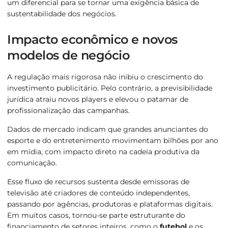
um diferencial para se tornar uma exigência básica de
sustentabilidade dos negócios.
Impacto econômico e novos
modelos de negócio
A regulação mais rigorosa não inibiu o crescimento do
investimento publicitário. Pelo contrário, a previsibilidade
jurídica atraiu novos players e elevou o patamar de
profissionalização das campanhas.
Dados de mercado indicam que grandes anunciantes do
esporte e do entretenimento movimentam bilhões por ano
em mídia, com impacto direto na cadeia produtiva da
comunicação.
Esse fluxo de recursos sustenta desde emissoras de
televisão até criadores de conteúdo independentes,
passando por agências, produtoras e plataformas digitais.
Em muitos casos, tornou-se parte estruturante do
financiamento de setores inteiros, como o
futebol
e os