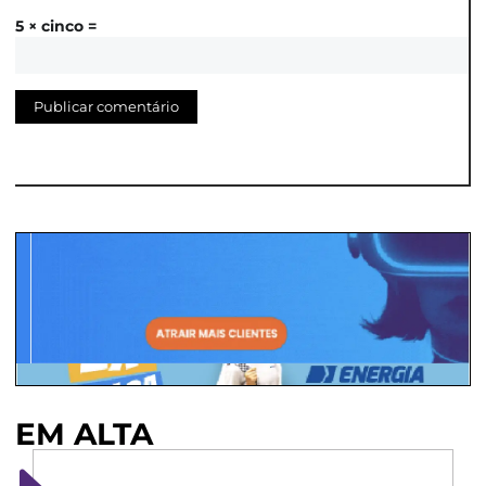
5 × cinco =
EM ALTA