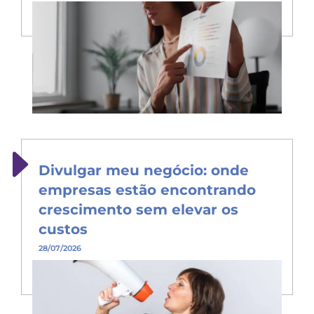
Divulgar meu negócio: onde
empresas estão encontrando
crescimento sem elevar os
custos
28/07/2026