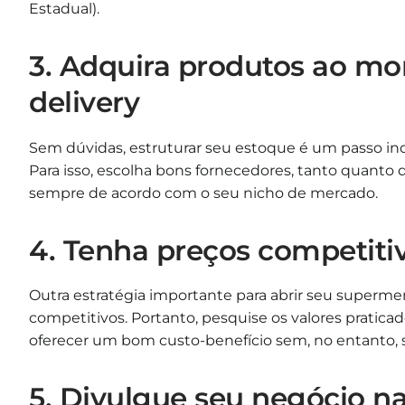
Estadual).
3. Adquira produtos ao m
delivery
Sem dúvidas, estruturar seu estoque é um passo i
Para isso, escolha bons fornecedores, tanto quanto 
sempre de acordo com o seu nicho de mercado.
4. Tenha preços competiti
Outra estratégia importante para abrir seu supermerc
competitivos. Portanto, pesquise os valores pratica
oferecer um bom custo-benefício sem, no entanto, sa
5. Divulgue seu negócio na