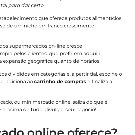
al para dar certo.
estabelecimento que oferece produtos alimentícios
a-se de um nicho em franco crescimento,
os supermercados on-line cresce
ra pelos clientes, que preferem adquirir
 a expansão geográfica quanto de horários.
s divididos em categorias e, a partir daí, escolhe o
e, adiciona ao
carrinho de compras
e finaliza a
cado, ou minimercado online, saiba do que é
e, acima de tudo, divulgar seu negócio!
do online oferece?