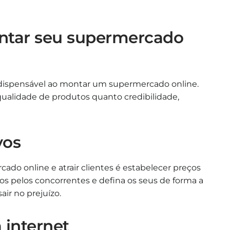
ontar seu supermercado
ndispensável ao montar um supermercado online.
qualidade de produtos quanto credibilidade,
vos
ado online e atrair clientes é estabelecer preços
dos pelos concorrentes e defina os seus de forma a
ir no prejuízo.
 internet