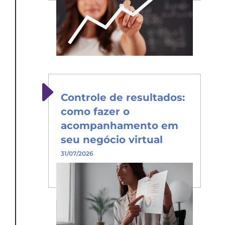
Controle de resultados:
como fazer o
acompanhamento em
seu negócio virtual
31/07/2026