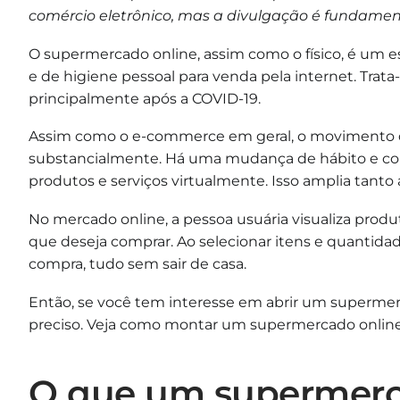
comércio eletrônico, mas a divulgação é fundament
O supermercado online, assim como o físico, é um 
e de higiene pessoal para venda pela internet. Trat
principalmente após a COVID-19.
Assim como o e-commerce em geral, o movimento d
substancialmente. Há uma mudança de hábito e comp
produtos e serviços virtualmente. Isso amplia tanto
No mercado online, a pessoa usuária visualiza produto
que deseja comprar. Ao selecionar itens e quantidad
compra, tudo sem sair de casa.
Então, se você tem interesse em abrir um supermer
preciso. Veja como montar um supermercado online 
O que um supermerca