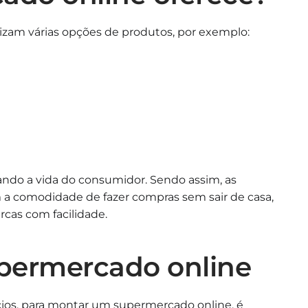
izam várias opções de produtos, por exemplo:
tando a vida do consumidor. Sendo assim, as
 comodidade de fazer compras sem sair de casa,
cas com facilidade.
ermercado online
os, para montar um supermercado online, é