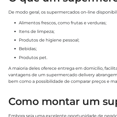
De modo geral, os supermercados on-line disponibil
Alimentos frescos, como frutas e verduras;
Itens de limpeza;
Produtos de higiene pessoal;
Bebidas;
Produtos pet.
A maioria deles oferece entrega em domicílio, facili
vantagens de um supermercado delivery abrangem a
bem como a possibilidade de comparar preços e mar
Como montar um sup
Embora seja uma excelente oportunidade de negóci