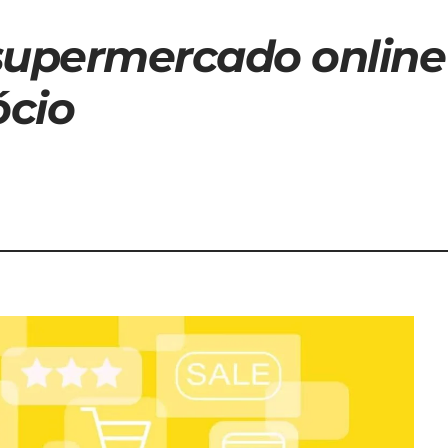
upermercado online
ócio