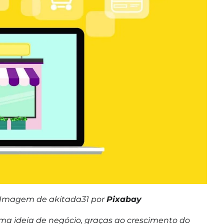
 Imagem de akitada31 por
Pixabay
a ideia de negócio, graças ao crescimento do