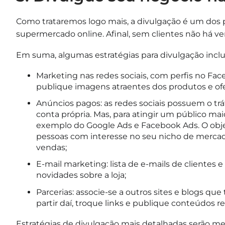
Como trataremos logo mais, a divulgação é um do
supermercado online. Afinal, sem clientes não há v
Em suma, algumas estratégias para divulgação incl
Marketing nas redes sociais, com perfis no Fa
publique imagens atraentes dos produtos e ofe
Anúncios pagos: as redes sociais possuem o tráf
conta própria. Mas, para atingir um público mai
exemplo do Google Ads e Facebook Ads. O objet
pessoas com interesse no seu nicho de merc
vendas;
E-mail marketing: lista de e-mails de cliente
novidades sobre a loja;
Parcerias: associe-se a outros sites e blogs q
partir daí, troque links e publique conteúdos rel
Estratégias de divulgação mais detalhadas serão m