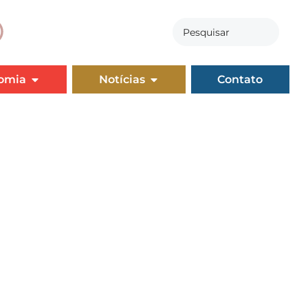
omia
Notícias
Contato