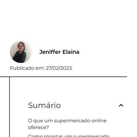
Jeniffer Elaina
Publicado em:
27/02/2023
Sumário
O que um supermercado online
oferece?
Como montar um supermercado