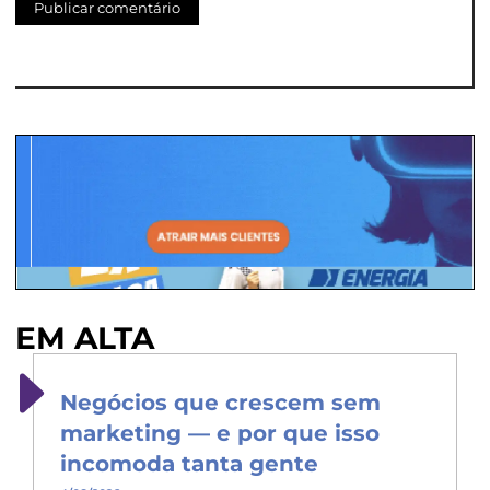
EM ALTA
Negócios que crescem sem
marketing — e por que isso
incomoda tanta gente