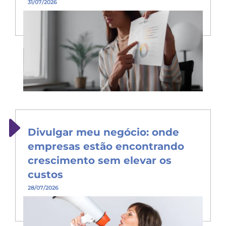
31/07/2026
Divulgar meu negócio: onde
empresas estão encontrando
crescimento sem elevar os
custos
28/07/2026