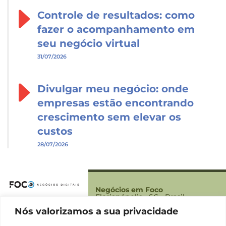
Controle de resultados: como
fazer o acompanhamento em
seu negócio virtual
31/07/2026
Divulgar meu negócio: onde
empresas estão encontrando
crescimento sem elevar os
custos
28/07/2026
Negócios em Foco
Florianópolis - SC - Brasil
Nós valorizamos a sua privacidade
Foco
Sobre Nós