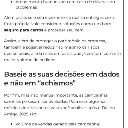
Atendimento humanizado em caso de dúvidas ou
problemas.
Além disso, se o seu e-commerce realiza entregas com
frota própria, vale considerar soluções como um bom
seguro para carros
e proteger seu bem.
Assim, além de proteger o patrimônio da empresa,
também é possível reduzir ao máximo os riscos
operacionais, ainda mais em datas que já contam com um
maior volume de pedidos.
Baseie as suas decisões em dados
e não em “achismos”
Por fim, mas não menos importante, as campanhas
sazonais precisam ser avaliadas. Para isso, algumas
métricas interessantes para você analisar após o Dia do
Amigo 2025 são:
Volume de vendas gerado pela campanha;