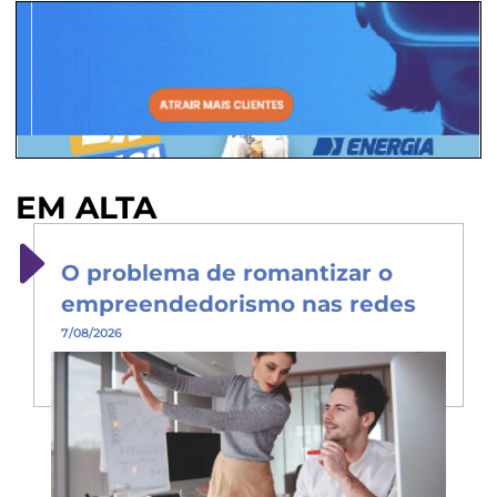
EM ALTA
O problema de romantizar o
empreendedorismo nas redes
7/08/2026