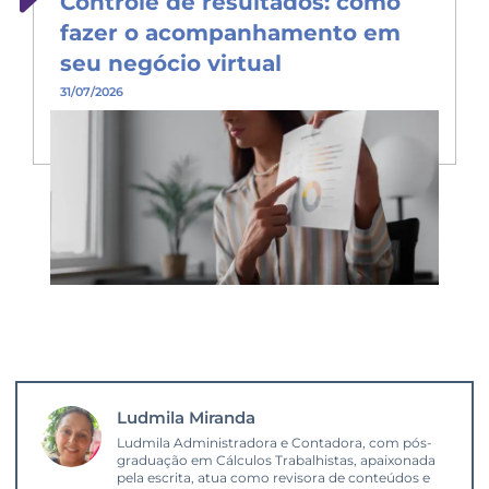
Controle de resultados: como
fazer o acompanhamento em
seu negócio virtual
31/07/2026
Ludmila Miranda
Ludmila Administradora e Contadora, com pós-
graduação em Cálculos Trabalhistas, apaixonada
pela escrita, atua como revisora de conteúdos e