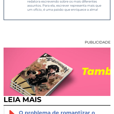
redatora escrevendo sobre os mais diferentes
assuntos. Para ela, escrever representa mais que
um ofício, é uma paixão que enriquece a alma!
PUBLICIDADE
LEIA MAIS
O problema de romantizar o