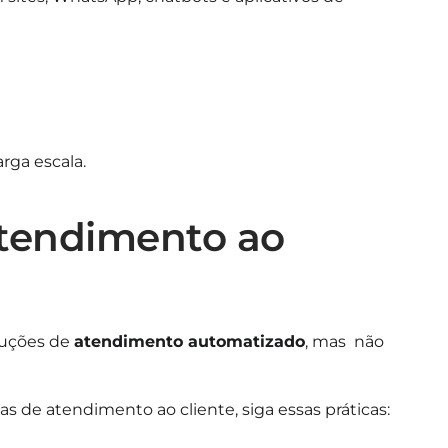
rga escala.
tendimento ao
luções de
atendimento automatizado
, mas não
as de atendimento ao cliente, siga essas práticas: