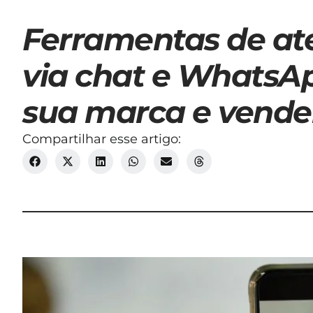
Ferramentas de at
via chat e WhatsA
sua marca e vende
Compartilhar esse artigo: