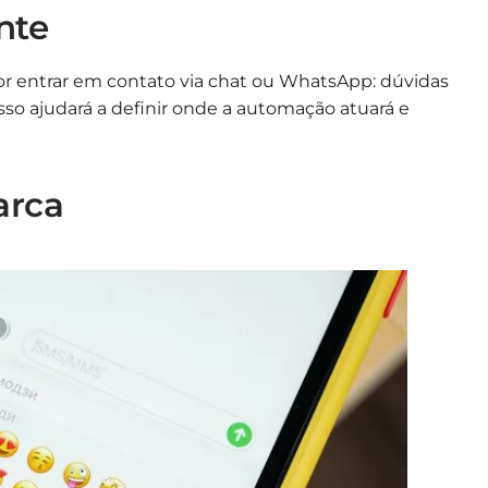
nte
r entrar em contato via chat ou WhatsApp: dúvidas
sso ajudará a definir onde a automação atuará e
arca