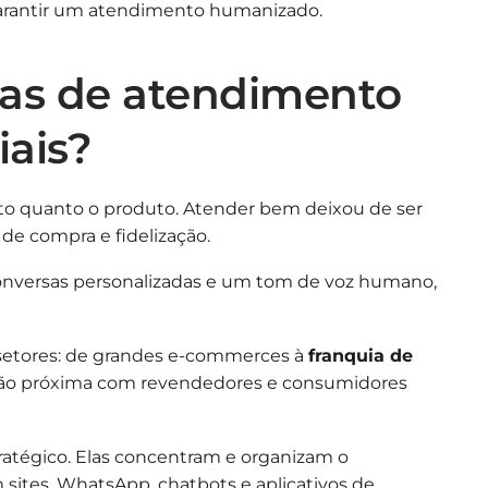
 garantir um atendimento humanizado.
tas de atendimento
iais?
nto quanto o produto. Atender bem deixou de ser
 de compra e fidelização.
onversas personalizadas e um tom de voz humano,
 setores: de grandes e-commerces à
franquia de
ção próxima com revendedores e consumidores
atégico. Elas concentram e organizam o
sites, WhatsApp, chatbots e aplicativos de