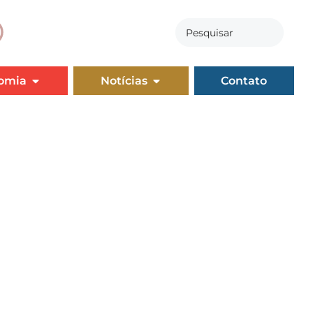
omia
Notícias
Contato