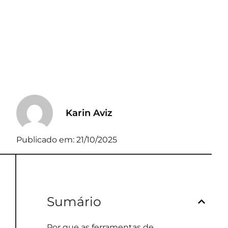
Karin Aviz
Publicado em:
21/10/2025
Sumário
Por que as ferramentas de