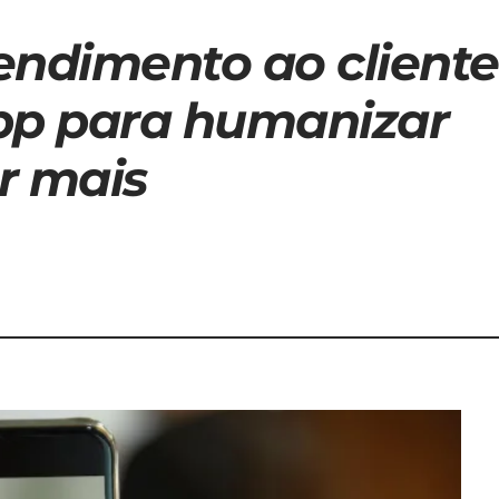
endimento ao cliente
pp para humanizar
r mais