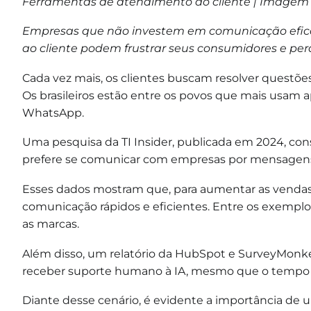
Ferramentas de atendimento ao cliente | Imagem
Empresas que não investem em comunicação efica
ao cliente podem frustrar seus consumidores e per
Cada vez mais, os clientes buscam resolver questõe
Os brasileiros estão entre os povos que mais usam 
WhatsApp.
Uma pesquisa da TI Insider, publicada em 2024, co
prefere se comunicar com empresas por mensagens 
Esses dados mostram que, para aumentar as vendas
comunicação rápidos e eficientes. Entre os exemplo
as marcas.
Além disso, um relatório da HubSpot e SurveyMonke
receber suporte humano à IA, mesmo que o tempo d
Diante desse cenário, é evidente a importância de