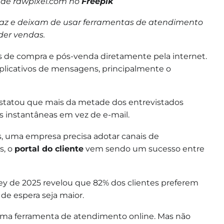
 de rawpixel.com no
Freepik
z e deixam de usar ferramentas de atendimento
der vendas.
s de compra e pós-venda diretamente pela internet.
aplicativos de mensagens, principalmente o
nstatou que mais da metade dos entrevistados
instantâneas em vez de e-mail.
, uma empresa precisa adotar canais de
s, o
portal do cliente
vem sendo um sucesso entre
y de 2025 revelou que 82% dos clientes preferem
e espera seja maior.
 uma ferramenta de atendimento online. Mas não