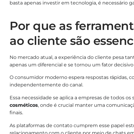
basta apenas investir em tecnologia, é necessário
Por que as ferramen
ao cliente são essenc
No mercado atual, a experiência do cliente pesa ta
apenas um diferencial e se tornou um fator decisivo
O consumidor moderno espera respostas rápidas, c
independentemente do canal.
Essa necessidade se aplica a empresas de todos os
cosméticos
, onde é crucial manter uma comunica
finais.
As plataformas de contato cumprem esse papel estr
relacionamento com o cliente por meio de chats em 