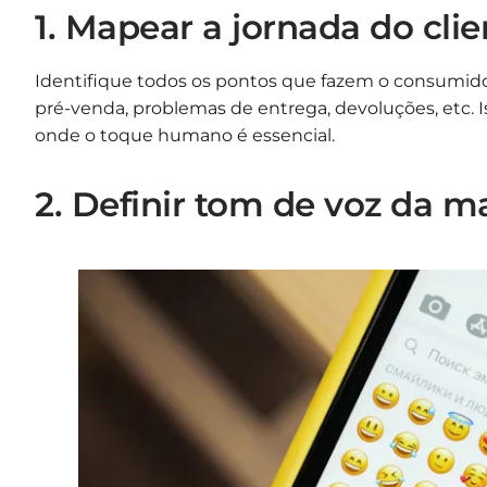
1. Mapear a jornada do clie
Identifique todos os pontos que fazem o consumido
pré-venda, problemas de entrega, devoluções, etc. I
onde o toque humano é essencial.
2. Definir tom de voz da m