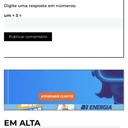
Digite uma resposta em números:
um × 3 =
EM ALTA