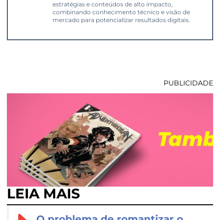
estratégias e conteúdos de alto impacto,
combinando conhecimento técnico e visão de
mercado para potencializar resultados digitais.
PUBLICIDADE
LEIA MAIS
O problema de romantizar o