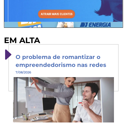
EM ALTA
O problema de romantizar o
empreendedorismo nas redes
7/08/2026