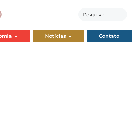
omia
Notícias
Contato