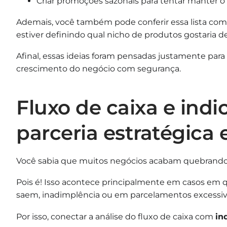
Criar promoções sazonais para tentar manter o 
Ademais, você também pode conferir essa lista com
estiver definindo qual nicho de produtos gostaria 
Afinal, essas ideias foram pensadas justamente pa
crescimento do negócio com segurança.
Fluxo de caixa e ind
parceria estratégica 
Você sabia que muitos negócios acabam quebrand
Pois é! Isso acontece principalmente em casos em 
saem, inadimplência ou em parcelamentos excessiv
Por isso, conectar a análise do fluxo de caixa com
in