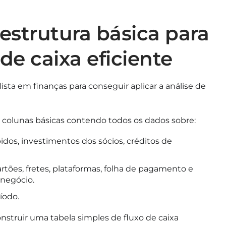
strutura básica para
de caixa eficiente
ista em finanças para conseguir aplicar a análise de
s colunas básicas contendo todos os dados sobre:
dos, investimentos dos sócios, créditos de
rtões, fretes, plataformas, folha de pagamento e
 negócio.
ríodo.
truir uma tabela simples de fluxo de caixa