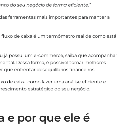
mento do seu negócio de forma eficiente.”
 das ferramentas mais importantes para manter a
 o fluxo de caixa é um termômetro real de como está
u já possui um e-commerce, saiba que acompanhar
mental. Dessa forma, é possível tomar melhores
r que enfrentar desequilíbrios financeiros.
uxo de caixa, como fazer uma análise eficiente e
rescimento estratégico do seu negócio.
a e por que ele é