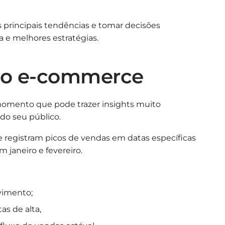
as principais tendências e tomar decisões
 e melhores estratégias.
 no e-commerce
momento que pode trazer insights muito
do seu público.
egistram picos de vendas em datas específicas
 janeiro e fevereiro.
vimento;
as de alta,