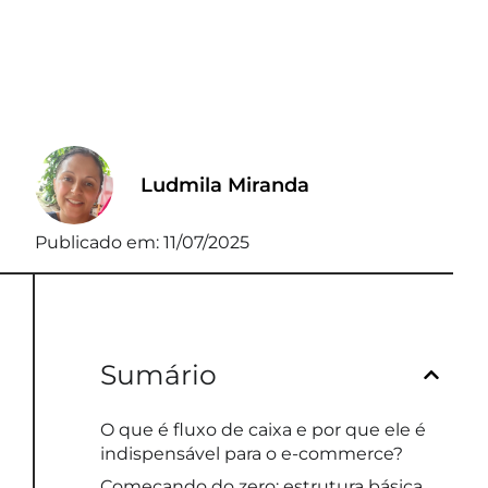
Ludmila Miranda
Publicado em:
11/07/2025
Sumário
O que é fluxo de caixa e por que ele é
indispensável para o e-commerce?
Começando do zero: estrutura básica