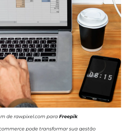
gem de rawpixel.com para
Freepik
e-commerce pode transformar sua gestão