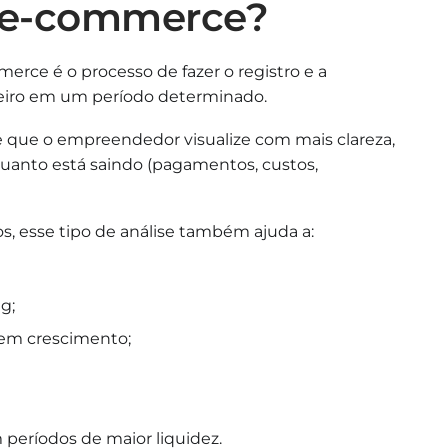
o e-commerce?
erce é o processo de fazer o registro e a
nheiro em um período determinado.
e que o empreendedor visualize com mais clareza,
quanto está saindo (pagamentos, custos,
s, esse tipo de análise também ajuda a:
g;
ir em crescimento;
períodos de maior liquidez.