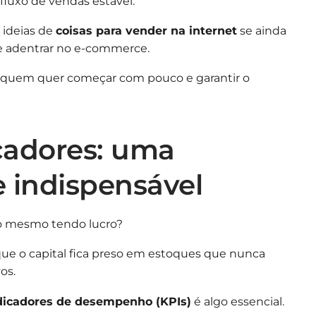
fluxo de vendas estável.
 ideias de
coisas para vender na internet
se ainda
de adentrar no e-commerce.
ra quem quer começar com pouco e garantir o
icadores: uma
e indispensável
o mesmo tendo lucro?
que o capital fica preso em estoques que nunca
os.
dicadores de desempenho (KPIs)
é algo essencial.