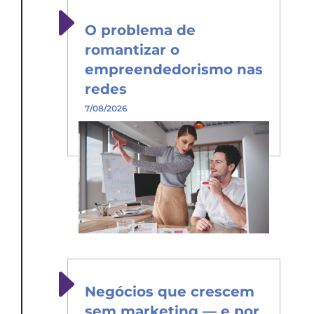
O problema de
romantizar o
empreendedorismo nas
redes
7/08/2026
Negócios que crescem
sem marketing — e por