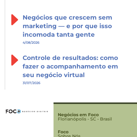
Negócios que crescem sem
marketing — e por que isso
incomoda tanta gente
4/08/2026
Controle de resultados: como
fazer o acompanhamento em
seu negócio virtual
31/07/2026
Negócios em Foco
Florianópolis - SC - Brasil
Foco
Sobre Nós