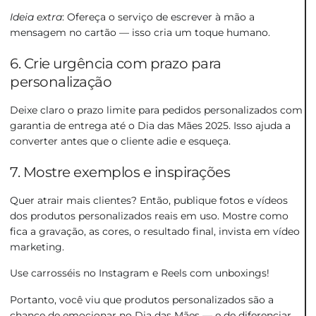
Ideia extra
: Ofereça o serviço de escrever à mão a
mensagem no cartão — isso cria um toque humano.
6. Crie urgência com prazo para
personalização
Deixe claro o prazo limite para pedidos personalizados com
garantia de entrega até o Dia das Mães 2025. Isso ajuda a
converter antes que o cliente adie e esqueça.
7. Mostre exemplos e inspirações
Quer atrair mais clientes? Então, publique fotos e vídeos
dos produtos personalizados reais em uso. Mostre como
fica a gravação, as cores, o resultado final, invista em vídeo
marketing.
Use carrosséis no Instagram e Reels com unboxings!
Portanto, você viu que produtos personalizados são a
chance de emocionar no Dia das Mães — e de diferenciar