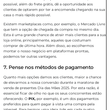
possível, além do frete grátis, dê a oportunidade aos
clientes de optarem por ter a encomenda chegando na sua
casa o mais rápido possível.
Existem marketplaces como, por exemplo, o Mercado Livre
que tem a opção de chegada da compra no mesmo dia.
Esta é uma grande chance de atrair mais clientes para a sua
loja online, principalmente, aqueles que costumam
comprar de última hora. Além disso, ao escolhermos
montar o nosso negócio em plataformas prontas,
podemos ter outras vantagens.
7. Pense nos métodos de pagamento
Quanto mais opções damos aos clientes, maior a chance
de elevarmos a nossa conversão durante a maratona de
venda de presentes Dia das Mães 2025. Por esta razão, é
essencial ficar de olho no que os seus concorrentes estão
oferecendo. O
PIX,
por exemplo, é um dos pagamentos
preferidos para quem pagar à vista uma compra pela
internet. Para termos uma ideia, três em cada quatro