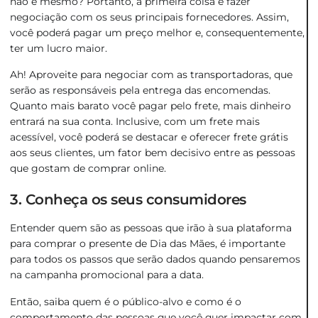
não é mesmo? Portanto, a primeira coisa é fazer
negociação com os seus principais fornecedores. Assim,
você poderá pagar um preço melhor e, consequentemente,
ter um lucro maior.
Ah! Aproveite para negociar com as transportadoras, que
serão as responsáveis pela entrega das encomendas.
Quanto mais barato você pagar pelo frete, mais dinheiro
entrará na sua conta. Inclusive, com um frete mais
acessível, você poderá se destacar e oferecer frete grátis
aos seus clientes, um fator bem decisivo entre as pessoas
que gostam de comprar online.
3. Conheça os seus consumidores
Entender quem são as pessoas que irão à sua plataforma
para comprar o presente de Dia das Mães, é importante
para todos os passos que serão dados quando pensaremos
na campanha promocional para a data.
Então, saiba quem é o público-alvo e como é o
comportamento das pessoas que você quer impactar com