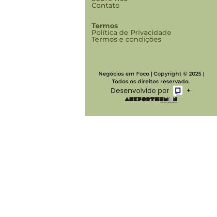
Contato
Termos
Política de Privacidade
Termos e condições
Negócios em Foco | Copyright © 2025 |
Todos os direitos reservado.
Desenvolvido por
+