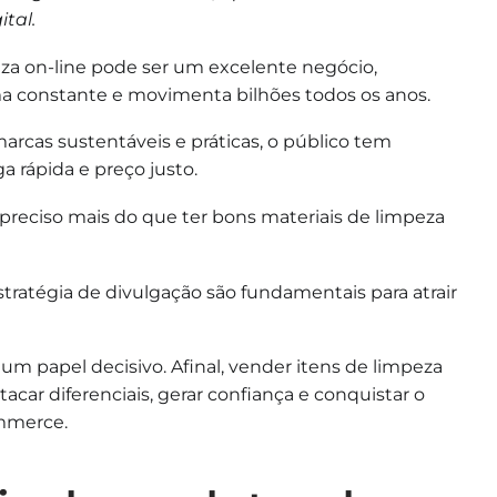
ital.
za on-line pode ser um excelente negócio,
 constante e movimenta bilhões todos os anos.
marcas sustentáveis e práticas, o público tem
 rápida e preço justo.
é preciso mais do que ter bons materiais de limpeza
stratégia de divulgação são fundamentais para atrair
um papel decisivo. Afinal, vender itens de limpeza
acar diferenciais, gerar confiança e conquistar o
ommerce.