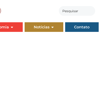
omia
Notícias
Contato