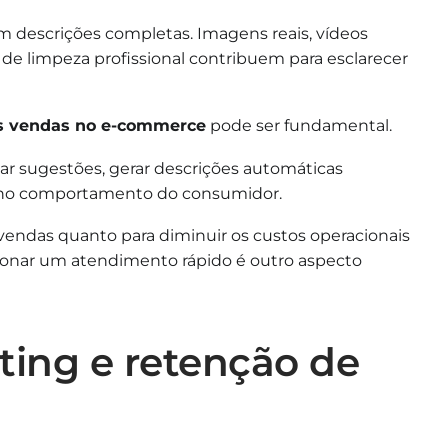
om descrições completas. Imagens reais, vídeos
 de limpeza profissional contribuem para esclarecer
as vendas no e-commerce
pode ser fundamental.
alizar sugestões, gerar descrições automáticas
e no comportamento do consumidor.
 vendas quanto para diminuir os custos operacionais
cionar um atendimento rápido é outro aspecto
ting e retenção de