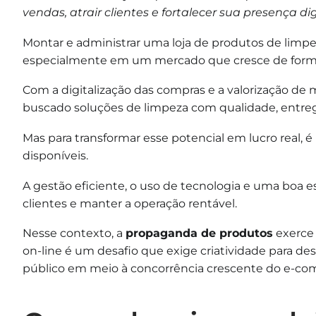
vendas, atrair clientes e fortalecer sua presença dig
Montar e administrar uma loja de produtos de limpe
especialmente em um mercado que cresce de forma
Com a digitalização das compras e a valorização de 
buscado soluções de limpeza com qualidade, entrega
Mas para transformar esse potencial em lucro real, 
disponíveis.
A gestão eficiente, o uso de tecnologia e uma boa e
clientes e manter a operação rentável.
Nesse contexto, a
propaganda de produtos
exerce 
on-line é um desafio que exige criatividade para dest
público em meio à concorrência crescente do e-c