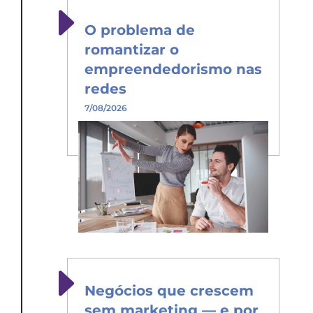
O problema de
romantizar o
empreendedorismo nas
redes
7/08/2026
Negócios que crescem
sem marketing — e por