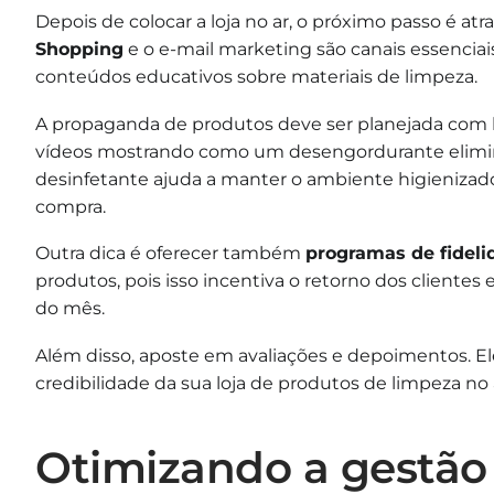
Depois de colocar a loja no ar, o próximo passo é atrai
Shopping
e o e-mail marketing são canais essencia
conteúdos educativos sobre materiais de limpeza.
A propaganda de produtos deve ser planejada com b
vídeos mostrando como um desengordurante elimin
desinfetante ajuda a manter o ambiente higieniza
compra.
Outra dica é oferecer também
programas de fideli
produtos, pois isso incentiva o retorno dos clientes
do mês.
Além disso, aposte em avaliações e depoimentos. 
credibilidade da sua loja de produtos de limpeza no 
Otimizando a gestão