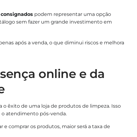
 consignados
podem representar uma opção
catálogo sem fazer um grande investimento em
enas após a venda, o que diminui riscos e melhora
sença online e da
e
 o êxito de uma loja de produtos de limpeza. Isso
té o atendimento pós-venda.
r e comprar os produtos, maior será a taxa de