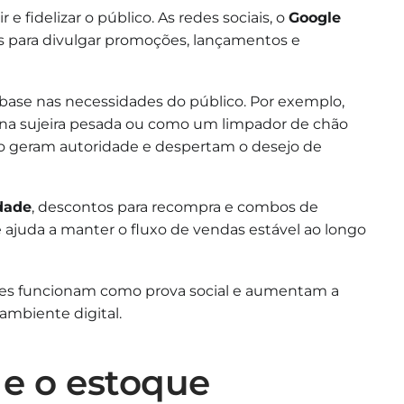
r e fidelizar o público. As redes sociais, o
Google
is para divulgar promoções, lançamentos e
ase nas necessidades do público. Por exemplo,
a sujeira pesada ou como um limpador de chão
do geram autoridade e despertam o desejo de
dade
, descontos para recompra e combos de
 e ajuda a manter o fluxo de vendas estável ao longo
Eles funcionam como prova social e aumentam a
ambiente digital.
 e o estoque