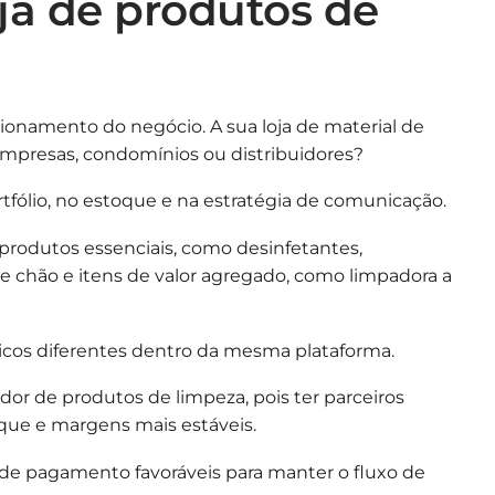
ja de produtos de
icionamento do negócio. A sua loja de material de
 empresas, condomínios ou distribuidores?
tfólio, no estoque e na estratégia de comunicação.
 produtos essenciais, como desinfetantes,
e chão e itens de valor agregado, como limpadora a
icos diferentes dentro da mesma plataforma.
or de produtos de limpeza, pois ter parceiros
oque e margens mais estáveis.
s de pagamento favoráveis para manter o fluxo de