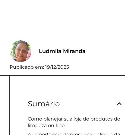
Ludmila Miranda
Publicado em:
19/12/2025
Sumário
Como planejar sua loja de produtos de
limpeza on-line
A importância da presença online e da